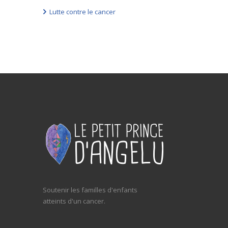
Lutte contre le cancer
Soutenir les familles d'enfants
atteints d'un cancer.