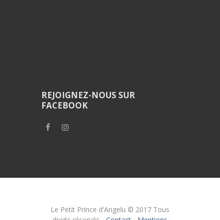
REJOIGNEZ-NOUS SUR
FACEBOOK
Le Petit Prince d'Angelu © 2017 Tous
droits réservés -
Contact
-
Mentions