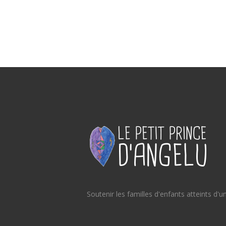
Soutenir les familles d'enfants atteints d'u