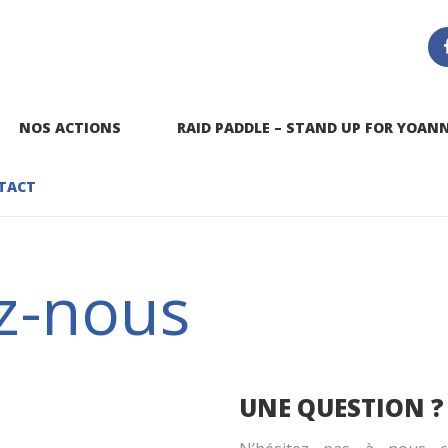
NOS ACTIONS
RAID PADDLE – STAND UP FOR YOAN
TACT
z-nous
UNE QUESTION ?