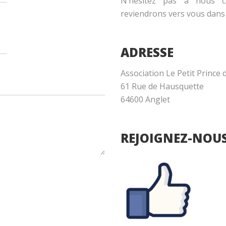
N’hésitez pas à nous co
reviendrons vers vous dans l
ADRESSE
Association Le Petit Prince 
61 Rue de Hausquette
64600 Anglet
REJOIGNEZ-NOUS