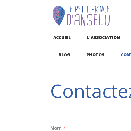
ACCUEIL
L’ASSOCIATION
BLOG
PHOTOS
CON
Contacte
Nom
*