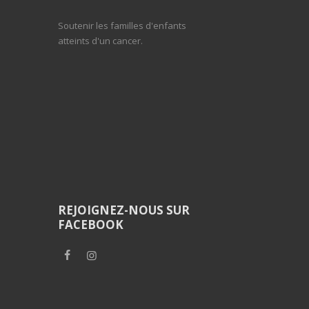
Soutenir les familles d'enfants
atteints d'un cancer.
REJOIGNEZ-NOUS SUR
FACEBOOK