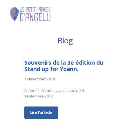
Blog
Souvenirs de la 3e édition du
Stand up for Yoann.
1 November 2018
A mon fils Yoann………disparu le 4
septembre 2012.
Lire l'article