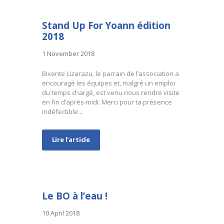
Stand Up For Yoann édition
2018
1 November 2018
Bixente Lizarazu, le parrain de l’association a
encouragé les équipes et, malgré un emploi
du temps chargé, est venu nous rendre visite
en fin d’après-midi. Merci pour ta présence
indéfectible...
Lire l'article
Le BO à l’eau !
10 April 2018