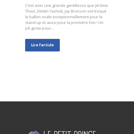
C’est avec une grande gentillesse que Jérôme
Thion, Dimitri Yachvili, Jay Bronson ont troqué
le ballon ovale exceptionnellement pour le
stand up et aussi pour la première fois ! Un
joli geste pour...
Lire l'article