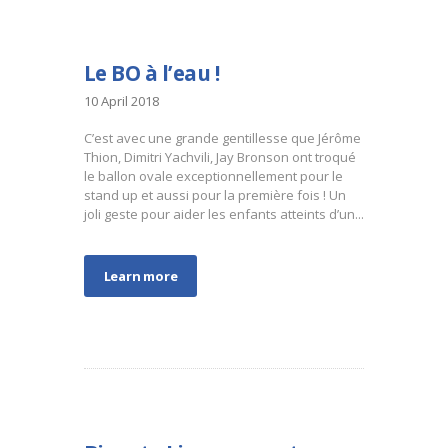
Le BO à l’eau !
10 April 2018
C’est avec une grande gentillesse que Jérôme
Thion, Dimitri Yachvili, Jay Bronson ont troqué
le ballon ovale exceptionnellement pour le
stand up et aussi pour la première fois ! Un
joli geste pour aider les enfants atteints d’un...
Learn more