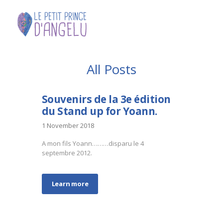
All Posts
Souvenirs de la 3e édition
du Stand up for Yoann.
1 November 2018
A mon fils Yoann………disparu le 4
septembre 2012.
Learn more