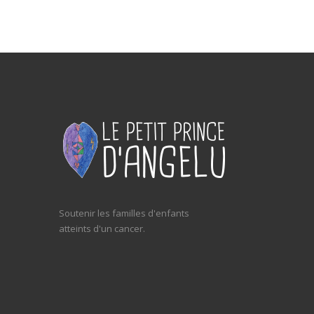
Soutenir les familles d'enfants
atteints d'un cancer.