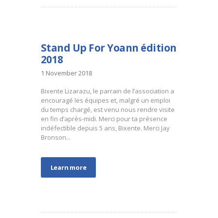
Stand Up For Yoann édition
2018
1 November 2018
Bixente Lizarazu, le parrain de l’association a
encouragé les équipes et, malgré un emploi
du temps chargé, est venu nous rendre visite
en fin d’après-midi. Merci pour ta présence
indéfectible depuis 5 ans, Bixente. Merci Jay
Bronson...
Learn more