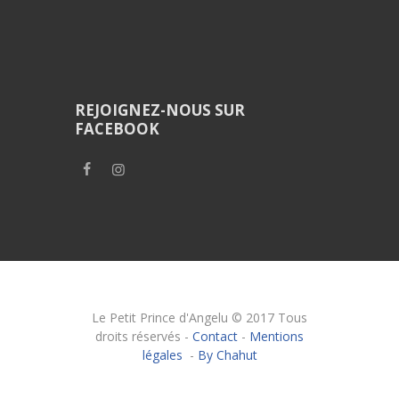
REJOIGNEZ-NOUS SUR
FACEBOOK
Le Petit Prince d'Angelu © 2017 Tous
droits réservés -
Contact
-
Mentions
légales
-
By Chahut